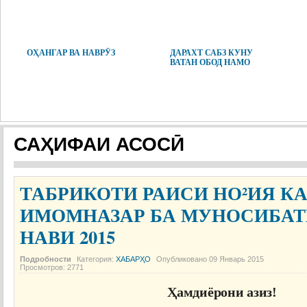
ОҲАНГАР ВА НАВРӮЗ
ДАРАХТ САБЗ КУНУ
ВАТАН ОБОД НАМО
САҲИФАИ АСОСӢ
ТАБРИКОТИ РАИСИ НО²ИЯ К
ИМОМНАЗАР БА МУНОСИБАТ
НАВИ 2015
Подробности
Категория:
ХАБАРҲО
Опубликовано
09 Январь 2015
Просмотров:
2771
Ҳамдиёрони азиз!