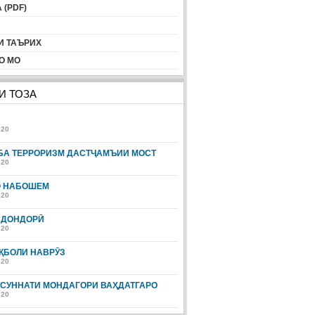
 (PDF)
И ТАЪРИХ
О МО
И ТОЗА
!
.20
БА ТЕРРОРИЗМ ДАСТҶАМЪИИ МОСТ
.20
Ф НАБОШЕМ
.20
ЙДОНДОРӢ
.20
ҚБОЛИ НАВРӮЗ
.20
 СУННАТИ МОНДАГОРИ ВАҲДАТГАРО
.20