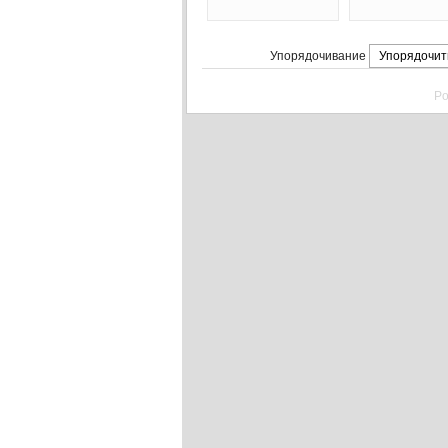
Упорядочивание
Po